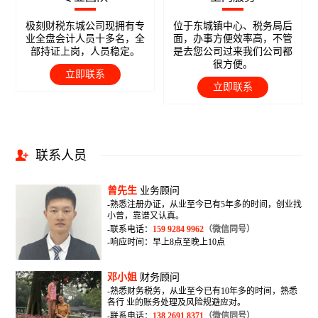
极刻财税东城公司现拥有专
位于东城镇中心、税务局后
业全盘会计人员十多名，全
面，办事方便效率高，不管
部持证上岗，人员稳定。
是去您公司过来我们公司都
很方便。
立即联系
立即联系
联系人员
曾先生
业务顾问
-熟悉注册办证，从业至今已有5年多的时间，创业找
小曾，靠谱又认真。
-联系电话：
159 9284 9962
（微信同号）
-响应时间：早上8点至晚上10点
邓小姐
财务顾问
-熟悉财务税务，从业至今已有10年多的时间，熟悉
各行 业的账务处理及风险规避应对。
-联系电话：
138 2691 8371
（微信同号）