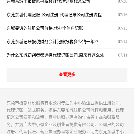
东莞东城申报做账报税会计代理记账代账公司
07/30
东莞东城代理记账-公司注册-代理记账公司注册流程
07/16
东城靠谱的注册公司价格,代办个体户记账
07/15
东莞东城记账报税财务会计记账报税多少钱一年??
07/14
为什么东城初创者都选择代理记账公司,原来有这么处
07/11
查看更多
东莞市极刻财税服务有限公司专注为中小微企业提供注册公司、
代理记账一站式服务，提供东莞东城注册公司流程和费用、代理
记账公司费用和流程、营业执照办理查询年审等工商和财税服
务，并为广大中小微企业及创业者提供有限公司、公司户的公司
注册、代理代账、营业执照办理等企业服务，助力东莞东城中小