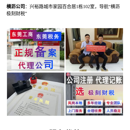
横沥公司
：兴裕路城市家园百合居1栋102室，导航“横沥
极刻财税”