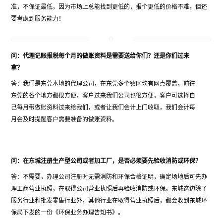
准，不保证最低，因为市场上总能找到更低的，报个更低的价格不难，但还
要考虑到服务能力！
问：代理记账报税每个月的做账资料是需要送给你们？还是你们过来
拿？
答：我们是东莞本地的代理公司，在东莞多个镇区均有网点覆盖，前往
东莞的各个地方都很方便，客户过来我们公司也很方便，客户可选择自
己每月带做账资料过来给我们，或者让我们会计上门收取，我们会计每
月会及时提醒客户需要准备的做账资料。
问：在东城注册生产型公司或者加工厂，是否必须要先验收消防或环保？
答：不需要，办理公司注册时无需消防和环保合格证明，确定场地后可先办
理工商营业执照，在取得公司营业执照后再验收消防或环保。东城这边除了
服务行业和批发零售行业外，其他行业在取得营业执照后，都会收到东城环
保局下发的一份《环保业务办理告知书》。