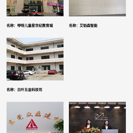
名称：咿呀儿童星世纪教育城
名称：艾铂森智能
名称：白叶五金科技司