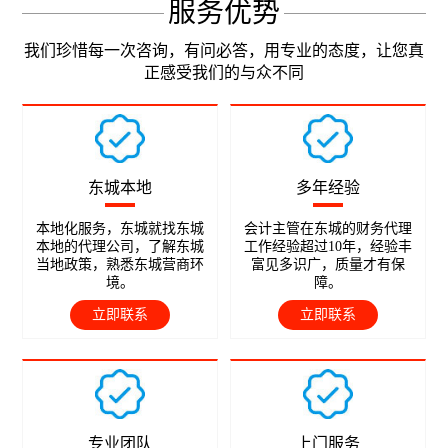
服务优势
我们珍惜每一次咨询，有问必答，用专业的态度，让您真
正感受我们的与众不同
东城本地
多年经验
本地化服务，东城就找东城
会计主管在东城的财务代理
本地的代理公司，了解东城
工作经验超过10年，经验丰
当地政策，熟悉东城营商环
富见多识广，质量才有保
境。
障。
立即联系
立即联系
专业团队
上门服务