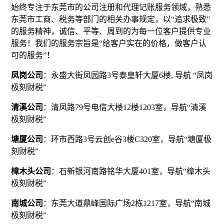
始终专注于东莞市的公司注册和代理记账服务领域，熟悉
东莞市工商、税务等部门的相关办事规定，以“追求极致”
的服务精神，诚信、平等、周到的为每一位客户提供专业
服务！我们的服务宗旨是“给客户实在的价格，做客户认
可的服务”！
凤岗公司
：永盛大街凤园路3号泰皇轩大厦6楼, 导航 “凤岗
极刻财税”
清溪公司
：清凤路79号电信大楼12楼1203室，导航“清溪
极刻财税”
塘厦公司
：环市西路3号云创e谷3楼C320室，导航“塘厦极
刻财税”
樟木头公司
：石新银河南路铭华大厦401室，导航“樟木头
极刻财税”
南城公司
：东莞大道鼎峰国际广场2栋1217室，导航“南城
极刻财税”