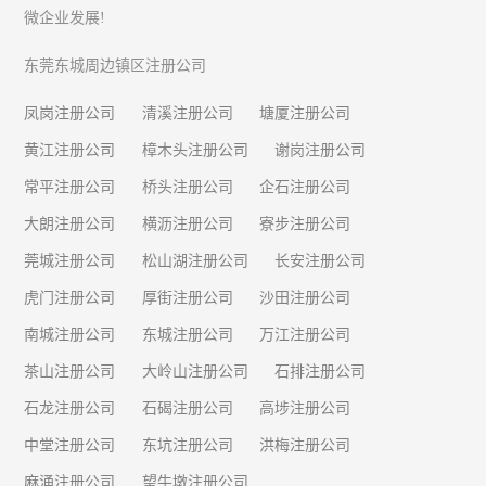
微企业发展!
东莞东城周边镇区注册公司
凤岗注册公司
清溪注册公司
塘厦注册公司
黄江注册公司
樟木头注册公司
谢岗注册公司
常平注册公司
桥头注册公司
企石注册公司
大朗注册公司
横沥注册公司
寮步注册公司
莞城注册公司
松山湖注册公司
长安注册公司
虎门注册公司
厚街注册公司
沙田注册公司
南城注册公司
东城注册公司
万江注册公司
茶山注册公司
大岭山注册公司
石排注册公司
石龙注册公司
石碣注册公司
高埗注册公司
中堂注册公司
东坑注册公司
洪梅注册公司
麻涌注册公司
望牛墩注册公司