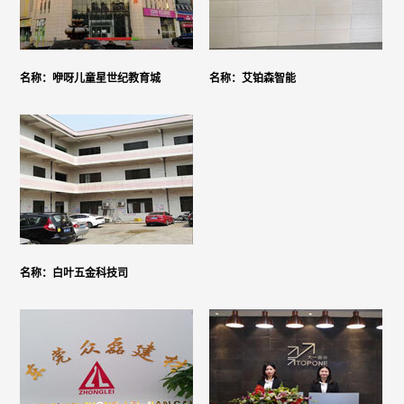
名称：咿呀儿童星世纪教育城
名称：艾铂森智能
名称：白叶五金科技司