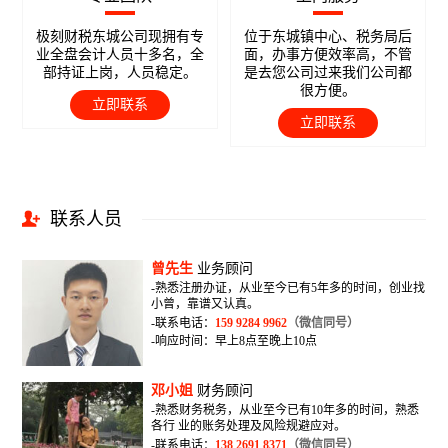
极刻财税东城公司现拥有专
位于东城镇中心、税务局后
业全盘会计人员十多名，全
面，办事方便效率高，不管
部持证上岗，人员稳定。
是去您公司过来我们公司都
很方便。
立即联系
立即联系
联系人员
曾先生
业务顾问
-熟悉注册办证，从业至今已有5年多的时间，创业找
小曾，靠谱又认真。
-联系电话：
159 9284 9962
（微信同号）
-响应时间：早上8点至晚上10点
邓小姐
财务顾问
-熟悉财务税务，从业至今已有10年多的时间，熟悉
各行 业的账务处理及风险规避应对。
-联系电话：
138 2691 8371
（微信同号）