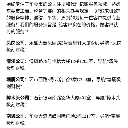
始终专注于东莞市的公司注册和代理记账服务领域，熟悉
东莞市工商、税务等部门的相关办事规定，以“追求极致”
的服务精神，诚信、平等、周到的为每一位客户提供专业
服务！我们的服务宗旨是“给客户实在的价格，做客户认
可的服务”！
凤岗公司
：永盛大街凤园路3号泰皇轩大厦6楼, 导航 “凤岗
极刻财税”
清溪公司
：清凤路79号电信大楼12楼1203室，导航“清溪
极刻财税”
塘厦公司
：环市西路3号云创e谷3楼C320室，导航“塘厦极
刻财税”
樟木头公司
：石新银河南路铭华大厦401室，导航“樟木头
极刻财税”
南城公司
：东莞大道鼎峰国际广场2栋1217室，导航“南城
极刻财税”