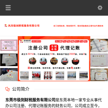
公司简介
东莞市极刻财税服务有限公司
是东莞本地一家专业从事代
办公司注册、代理记账服务的财务公司，公司成立至今，