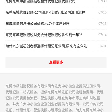
东莞东城申报做账报税会计代理记账代账公司
07/30
东莞东城代理记账-公司注册-代理记账公司注册流程
07/16
东城靠谱的注册公司价格,代办个体户记账
07/15
东莞东城记账报税财务会计记账报税多少钱一年??
07/14
为什么东城初创者都选择代理记账公司,原来有这么处
07/11
查看更多
东莞市极刻财税服务有限公司专注为中小微企业提供注册公司、
代理记账一站式服务，提供东莞东城注册公司流程和费用、代理
记账公司费用和流程、营业执照办理查询年审等工商和财税服
务，并为广大中小微企业及创业者提供有限公司、公司户的公司
注册、代理代账、营业执照办理等企业服务，助力东莞东城中小