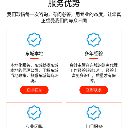
服务优势
我们珍惜每一次咨询，有问必答，用专业的态度，让您真
正感受我们的与众不同
东城本地
多年经验
本地化服务，东城就找东城
会计主管在东城的财务代理
本地的代理公司，了解东城
工作经验超过10年，经验丰
当地政策，熟悉东城营商环
富见多识广，质量才有保
境。
障。
立即联系
立即联系
专业团队
上门服务