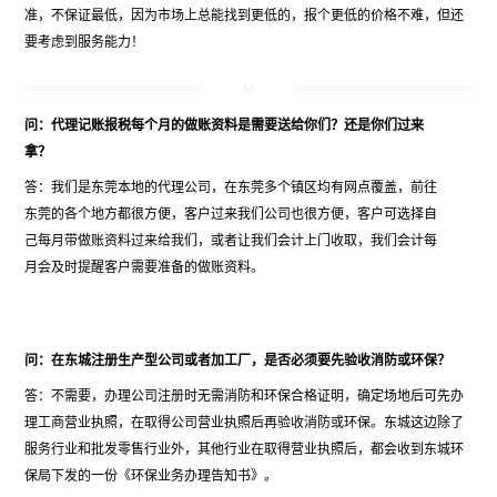
准，不保证最低，因为市场上总能找到更低的，报个更低的价格不难，但还
要考虑到服务能力！
问：代理记账报税每个月的做账资料是需要送给你们？还是你们过来
拿？
答：我们是东莞本地的代理公司，在东莞多个镇区均有网点覆盖，前往
东莞的各个地方都很方便，客户过来我们公司也很方便，客户可选择自
己每月带做账资料过来给我们，或者让我们会计上门收取，我们会计每
月会及时提醒客户需要准备的做账资料。
问：在东城注册生产型公司或者加工厂，是否必须要先验收消防或环保？
答：不需要，办理公司注册时无需消防和环保合格证明，确定场地后可先办
理工商营业执照，在取得公司营业执照后再验收消防或环保。东城这边除了
服务行业和批发零售行业外，其他行业在取得营业执照后，都会收到东城环
保局下发的一份《环保业务办理告知书》。