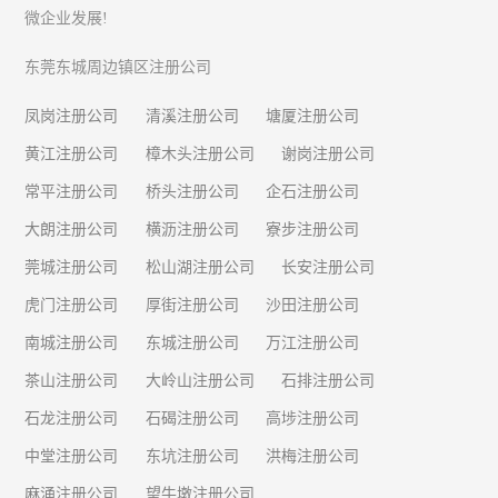
微企业发展!
东莞东城周边镇区注册公司
凤岗注册公司
清溪注册公司
塘厦注册公司
黄江注册公司
樟木头注册公司
谢岗注册公司
常平注册公司
桥头注册公司
企石注册公司
大朗注册公司
横沥注册公司
寮步注册公司
莞城注册公司
松山湖注册公司
长安注册公司
虎门注册公司
厚街注册公司
沙田注册公司
南城注册公司
东城注册公司
万江注册公司
茶山注册公司
大岭山注册公司
石排注册公司
石龙注册公司
石碣注册公司
高埗注册公司
中堂注册公司
东坑注册公司
洪梅注册公司
麻涌注册公司
望牛墩注册公司