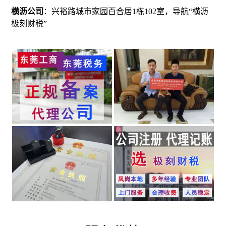
横沥公司
：兴裕路城市家园百合居1栋102室，导航“横沥
极刻财税”